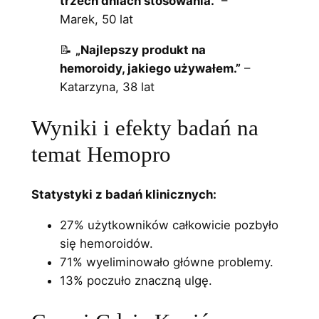
trzech dniach stosowania.”
–
Marek, 50 lat
📝
„Najlepszy produkt na
hemoroidy, jakiego używałem.”
–
Katarzyna, 38 lat
Wyniki i efekty badań na
temat Hemopro
Statystyki z badań klinicznych:
27% użytkowników całkowicie pozbyło
się hemoroidów.
71% wyeliminowało główne problemy.
13% poczuło znaczną ulgę.