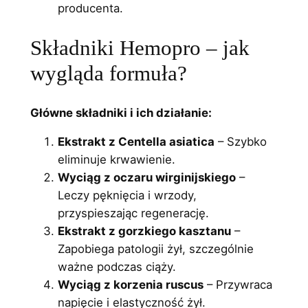
producenta.
Składniki Hemopro – jak
wygląda formuła?
Główne składniki i ich działanie:
Ekstrakt z Centella asiatica
– Szybko
eliminuje krwawienie.
Wyciąg z oczaru wirginijskiego
–
Leczy pęknięcia i wrzody,
przyspieszając regenerację.
Ekstrakt z gorzkiego kasztanu
–
Zapobiega patologii żył, szczególnie
ważne podczas ciąży.
Wyciąg z korzenia ruscus
– Przywraca
napięcie i elastyczność żył.