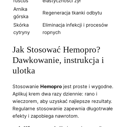
ruscus
elastyczności żył
Arnika
Regeneracja tkanki odbytu
górska
Skórka
Eliminacja infekcji i procesów
cytryny
ropnych
Jak Stosować Hemopro?
Dawkowanie, instrukcja i
ulotka
Stosowanie
Hemopro
jest proste i wygodne.
Aplikuj krem dwa razy dziennie: rano i
wieczorem, aby uzyskać najlepsze rezultaty.
Regularne stosowanie zapewnia długotrwałe
efekty i zapobiega nawrotom.