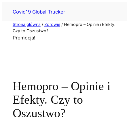
Przejdź
Covid19 Global Trucker
do
treści
Strona główna
/
Zdrowie
/ Hemopro – Opinie i Efekty.
Czy to Oszustwo?
Promocja!
Hemopro – Opinie i
Efekty. Czy to
Oszustwo?