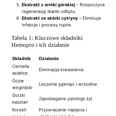
Ekstrakt z arniki górskiej
– Rozpoczyna
regenerację tkanki odbytu.
Ekstrakt ze skórki cytryny
– Eliminuje
infekcje i procesy ropne.
Tabela 1: Kluczowe składniki
Hemopro i ich działanie
Składnik
Działanie
Centella
Eliminacja krwawienia
asiatica
Oczar
Leczenie pęknięć i wrzodów
wirginijski
Gorzki
Zapobieganie patologii żył
kasztan
Korzeń
Przywracanie napięcia i