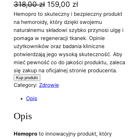
P
A
318,00
zł
159,00
zł
i
k
Hemopro to skuteczny i bezpieczny produkt
na hemoroidy, który dzięki swojemu
e
t
naturalnemu składowi szybko przynosi ulgę i
r
u
pomaga w regeneracji tkanek. Opinie
użytkowników oraz badania kliniczne
w
a
potwierdzają jego wysoką skuteczność. Aby
o
l
mieć pewność co do jakości produktu, zaleca
t
n
się zakup na oficjalnej stronie producenta.
Kup produkt
n
a
Category:
Zdrowie
a
c
Opis
c
e
e
n
Opis
n
a
a
w
Hemopro
to innowacyjny produkt, który