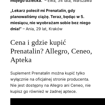
mojego dziecka.”
– Ewa, 34 lata, Warszawa
„Lekarz polecił mi Prenatalin, gdy
planowaliśmy ciążę. Teraz, będąc w 5.
miesiącu, nie wyobrażam sobie bez niego
dnia!”
– Ania, 29 lat, Kraków
Cena i gdzie kupić
Prenatalin? Allegro, Ceneo,
Apteka
Suplement Prenatalin można kupić tylko
wyłącznie na oficjalnej stronie producenta.
Nie jest dostępny na Allegro ani Ceneo, nie
kupisz go również w żadnej aptece.