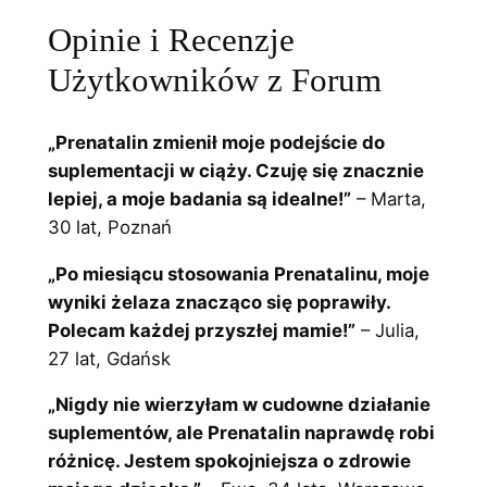
Opinie i Recenzje
Użytkowników z Forum
„Prenatalin zmienił moje podejście do
suplementacji w ciąży. Czuję się znacznie
lepiej, a moje badania są idealne!”
– Marta,
30 lat, Poznań
„Po miesiącu stosowania Prenatalinu, moje
wyniki żelaza znacząco się poprawiły.
Polecam każdej przyszłej mamie!”
– Julia,
27 lat, Gdańsk
„Nigdy nie wierzyłam w cudowne działanie
suplementów, ale Prenatalin naprawdę robi
różnicę. Jestem spokojniejsza o zdrowie