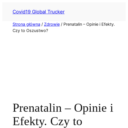
Przejdź
Covid19 Global Trucker
do
treści
Strona główna
/
Zdrowie
/ Prenatalin – Opinie i Efekty.
Czy to Oszustwo?
Prenatalin – Opinie i
Efekty. Czy to