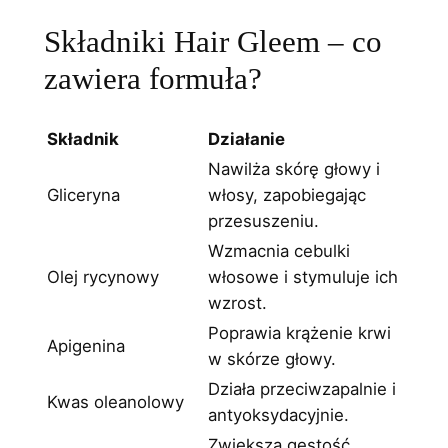
Składniki Hair Gleem – co
zawiera formuła?
Składnik
Działanie
Nawilża skórę głowy i
Gliceryna
włosy, zapobiegając
przesuszeniu.
Wzmacnia cebulki
Olej rycynowy
włosowe i stymuluje ich
wzrost.
Poprawia krążenie krwi
Apigenina
w skórze głowy.
Działa przeciwzapalnie i
Kwas oleanolowy
antyoksydacyjnie.
Zwiększa gęstość