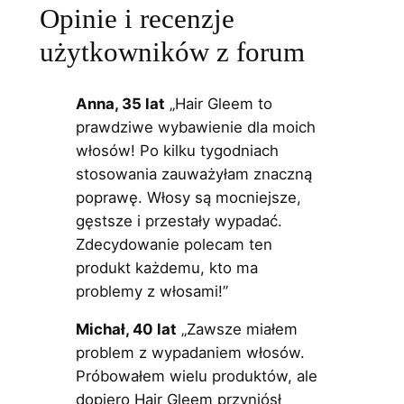
Opinie i recenzje
użytkowników z forum
Anna, 35 lat
„Hair Gleem to
prawdziwe wybawienie dla moich
włosów! Po kilku tygodniach
stosowania zauważyłam znaczną
poprawę. Włosy są mocniejsze,
gęstsze i przestały wypadać.
Zdecydowanie polecam ten
produkt każdemu, kto ma
problemy z włosami!”
Michał, 40 lat
„Zawsze miałem
problem z wypadaniem włosów.
Próbowałem wielu produktów, ale
dopiero Hair Gleem przyniósł