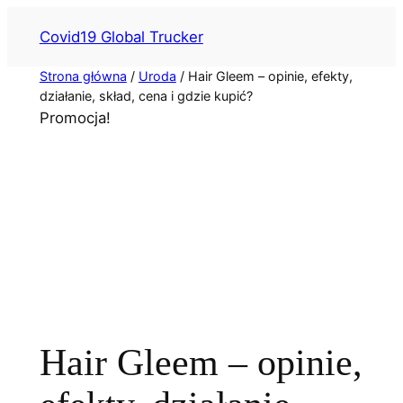
Przejdź
Covid19 Global Trucker
do
treści
Strona główna
/
Uroda
/ Hair Gleem – opinie, efekty,
działanie, skład, cena i gdzie kupić?
Promocja!
Hair Gleem – opinie,