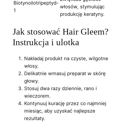
Biotynoilotripeptyd-
włosów, stymulując
1
produkcję keratyny.
Jak stosować Hair Gleem?
Instrukcja i ulotka
Nakładaj produkt na czyste, wilgotne
włosy.
Delikatnie wmasuj preparat w skórę
głowy.
Stosuj dwa razy dziennie, rano i
wieczorem.
Kontynuuj kurację przez co najmniej
miesiąc, aby uzyskać najlepsze
rezultaty.